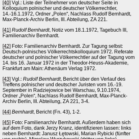
[40]
Vgl.: Liste der Teilnehmer von deutscher Seite in
Kolloquium polnischer und deutscher Völkerrechtler,
14.-16.1.1972, Ordner „Polen“, Nachlass Rudolf Bernhardt,
Max-Planck-Archiv Berlin, III. Abteilung, ZA 221.
[41]
Rudolf Bernhardt
, Notiz vom 18.1.1972, Tagebuch III,
Familienarchiv Bernhardt.
[42]
Foto: Familienarchiv Bernhardt. Zur Tagung selbst:
Deutsch-polnisches Völkerrechtskolloquium 1972. Referate
deutscher und polnischer Völkerrechtler auf der Tagung vom
14. bis 16. Januar 1972 in der Theodor-Heuss-Akademie,
Frankfurt am Main: Athenäum Verlag 1972.
[43]
Vgl.:
Rudolf Bernhardt
, Bericht über den Verlauf des
Treffens polnischer und deutscher Juristen vom 16.-19.
September in Radziejowice bei Warschau, 9.10.1974,
Ordner „Polen“, Nachlass Rudolf Bernhardt, Max-Planck-
Archiv Berlin, III. Abteilung, ZA 221, 3-4.
[44]
Bernhardt
, Bericht (Fn. 43), 1-2.
[45]
Foto: Familienarchiv Bernhardt. Außerdem haben sich
auf dem Foto, dank Jerzy Kranz, identifizieren lassen: links
neben Bernhardt: Janusz Łętowski, Marian Rybicki (fünfter