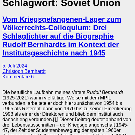
Schlagwort:
Soviet Union
Vom Kriegsgefangenen-Lager zum
Völkerrechts-Colloquium: Drei
Schlaglichter auf die Biographie
Rudolf Bernhardts im Kontext der
Institutsgeschichte nach 1945
5. Juli 2024
Christoph Bernhardt
Kommentare 6
Die berufliche Laufbahn meines Vaters
Rudolf Bernhardt
(1925-2021) war in vielfältiger Weise mit dem MPIL
verbunden, arbeitete er doch hier zunächst von 1954 bis
1965 als Referent, dann von 1970 bis zu seiner Emeritierung
1993 als einer der Direktoren und blieb dem Institut auch
danach eng verbunden.
[1]
Dieser Beitrag deutet anhand von
drei Lebensausschnitten – der Kriegsgefangenschaft 1945-
47, der Zeit der Studentenbewegung der späten 1960er