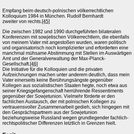
Empfang beim deutsch-polnischen völkerrechtlichen
Kolloquium 1984 in München. Rudolf Bernhardt
zweiter von rechts.
[45]
Die zwischen 1982 und 1990 durchgeführten bilateralen
Konferenzen mit sowjetischen Völkerrechtlern, die ebenfalls
von meinem Vater mit angestoßen wurden, waren politisch
und organisatorisch noch komplizierter und erforderten eine
manchmal mühsame Abstimmung mit Stellen im Auswärtigen
Amt und der Generalverwaltung der Max-Planck-
Gesellschaft.
[46]
Die Initiative für die Kolloquien und die privaten
Aufzeichnungen machen unter anderem deutlich, dass mein
Vater einerseits keine Berührungsängste gegenüber
Kollegen aus sozialistischen Staaten hegte, noch etwa aus
seiner Kriegsgefangenschaft herrührende Ressentiments
gegenüber der Sowjetunion. Vielmehr förderte er den
fachlichen Austausch, der mit polnischen Kollegen zu
vertrauensvoller Zusammenarbeit gedieh, sich hingegen mit
den Gesprächspartnern aus der Sowjetunion
beziehungsweise Russland wegen grundlegender fachlich-
rechtspolitischer Differenzen letztlich in Grenzen hielt.