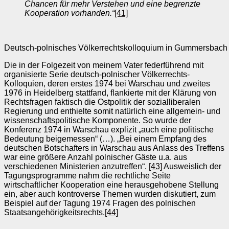
Chancen für mehr Verstehen und eine begrenzte
Kooperation vorhanden.“
[41]
Deutsch-polnisches Völkerrechtskolloquium in Gummersbach 19
Die in der Folgezeit von meinem Vater federführend mit
organisierte Serie deutsch-polnischer Völkerrechts-
Kolloquien, deren erstes 1974 bei Warschau und zweites
1976 in Heidelberg stattfand, flankierte mit der Klärung von
Rechtsfragen faktisch die Ostpolitik der sozialliberalen
Regierung und enthielte somit natürlich eine allgemein- und
wissenschaftspolitische Komponente. So wurde der
Konferenz 1974 in Warschau explizit „auch eine politische
Bedeutung beigemessen“ (…). „Bei einem Empfang des
deutschen Botschafters in Warschau aus Anlass des Treffens
war eine größere Anzahl polnischer Gäste u.a. aus
verschiedenen Ministerien anzutreffen“.
[43]
Ausweislich der
Tagungsprogramme nahm die rechtliche Seite
wirtschaftlicher Kooperation eine herausgehobene Stellung
ein, aber auch kontroverse Themen wurden diskutiert, zum
Beispiel auf der Tagung 1974 Fragen des polnischen
Staatsangehörigkeitsrechts.
[44]