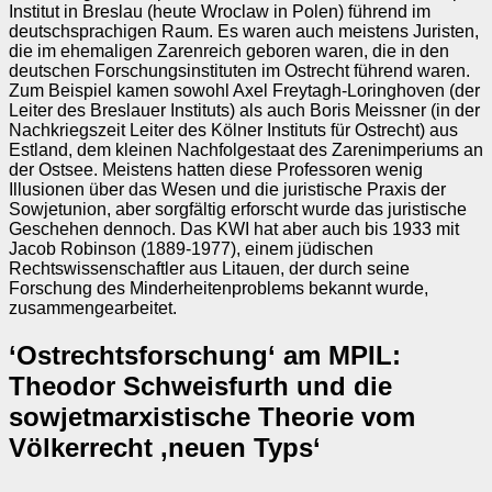
Institut in Breslau (heute Wroclaw in Polen) führend im
deutschsprachigen Raum. Es waren auch meistens Juristen,
die im ehemaligen Zarenreich geboren waren, die in den
deutschen Forschungsinstituten im Ostrecht führend waren.
Zum Beispiel kamen sowohl Axel Freytagh‑Loringhoven (der
Leiter des Breslauer Instituts) als auch Boris Meissner (in der
Nachkriegszeit Leiter des Kölner Instituts für Ostrecht) aus
Estland, dem kleinen Nachfolgestaat des Zarenimperiums an
der Ostsee. Meistens hatten diese Professoren wenig
Illusionen über das Wesen und die juristische Praxis der
Sowjetunion, aber sorgfältig erforscht wurde das juristische
Geschehen dennoch. Das KWI hat aber auch bis 1933 mit
Jacob Robinson (1889-1977), einem jüdischen
Rechtswissenschaftler aus Litauen, der durch seine
Forschung des Minderheitenproblems bekannt wurde,
zusammengearbeitet.
‘Ostrechtsforschung‘ am MPIL:
Theodor Schweisfurth und die
sowjetmarxistische Theorie vom
Völkerrecht ‚neuen Typs‘