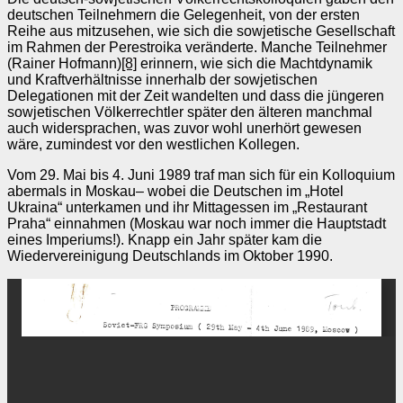
deutschen Teilnehmern die Gelegenheit, von der ersten
Reihe aus mitzusehen, wie sich die sowjetische Gesellschaft
im Rahmen der Perestroika veränderte. Manche Teilnehmer
(Rainer Hofmann)
[8]
erinnern, wie sich die Machtdynamik
und Kraftverhältnisse innerhalb der sowjetischen
Delegationen mit der Zeit wandelten und dass die jüngeren
sowjetischen Völkerrechtler später den älteren manchmal
auch widersprachen, was zuvor wohl unerhört gewesen
wäre, zumindest vor den westlichen Kollegen.
Vom 29. Mai bis 4. Juni 1989 traf man sich für ein Kolloquium
abermals in Moskau– wobei die Deutschen im „Hotel
Ukraina“ unterkamen und ihr Mittagessen im „Restaurant
Praha“ einnahmen (Moskau war noch immer die Hauptstadt
eines Imperiums!). Knapp ein Jahr später kam die
Wiedervereinigung Deutschlands im Oktober 1990.