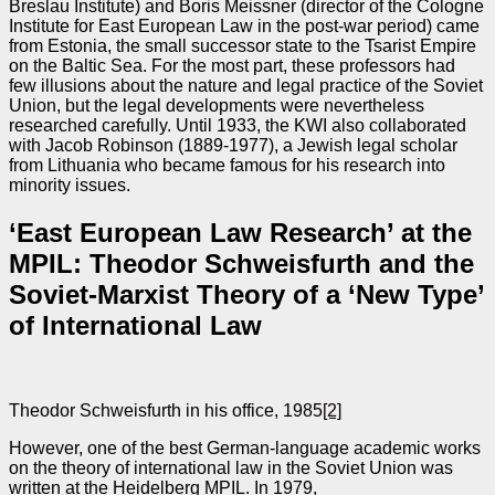
Breslau Institute) and Boris Meissner (director of the Cologne
Institute for East European Law in the post-war period) came
from Estonia, the small successor state to the Tsarist Empire
on the Baltic Sea. For the most part, these professors had
few illusions about the nature and legal practice of the Soviet
Union, but the legal developments were nevertheless
researched carefully. Until 1933, the KWI also collaborated
with Jacob Robinson (1889-1977), a Jewish legal scholar
from Lithuania who became famous for his research into
minority issues.
‘East European Law Research’ at the
MPIL: Theodor Schweisfurth and the
Soviet-Marxist Theory of a ‘New Type’
of International Law
Theodor Schweisfurth in his office, 1985
[2]
However, one of the best German-language academic works
on the theory of international law in the Soviet Union was
written at the Heidelberg MPIL. In 1979,