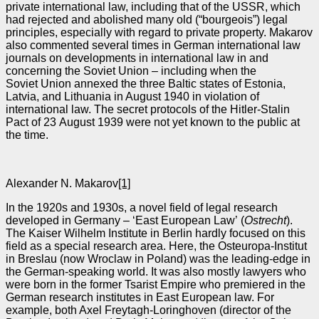
private international law, including that of the USSR, which
had rejected and abolished many old (“bourgeois”) legal
principles, especially with regard to private property. Makarov
also commented several times in German international law
journals on developments in international law in and
concerning the Soviet Union – including when the
Soviet Union annexed the three Baltic states of Estonia,
Latvia, and Lithuania in August 1940 in violation of
international law. The secret protocols of the Hitler-Stalin
Pact of 23 August 1939 were not yet known to the public at
the time.
Alexander N. Makarov
[1]
In the 1920s and 1930s, a novel field of legal research
developed in Germany – ‘East European Law’ (
Ostrecht
).
The Kaiser Wilhelm Institute in Berlin hardly focused on this
field as a special research area. Here, the Osteuropa-Institut
in Breslau (now Wroclaw in Poland) was the leading‑edge in
the German‑speaking world. It was also mostly lawyers who
were born in the former Tsarist Empire who premiered in the
German research institutes in East European law. For
example, both Axel Freytagh‑Loringhoven (director of the