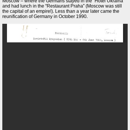
Moscow – where the Germans stayed in the “Hotel Ukraina”
and had lunch in the “Restaurant Praha” (Moscow was still
the capital of an empire!). Less than a year later came the
reunification of Germany in October 1990.