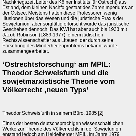
Nachkriegszeit Leiter des Kölner Instituts für Ostrecht) aus
Estland, dem kleinen Nachfolgestaat des Zarenimperiums an
der Ostsee. Meistens hatten diese Professoren wenig
Illusionen über das Wesen und die juristische Praxis der
Sowjetunion, aber sorgfältig erforscht wurde das juristische
Geschehen dennoch. Das KWI hat aber auch bis 1933 mit
Jacob Robinson (1889-1977), einem jüdischen
Rechtswissenschaftler aus Litauen, der durch seine
Forschung des Minderheitenproblems bekannt wurde,
zusammengearbeitet.
‘Ostrechtsforschung‘ am MPIL:
Theodor Schweisfurth und die
sowjetmarxistische Theorie vom
Völkerrecht ‚neuen Typs‘
Theodor Schweisfurth in seinem Büro, 1985
[2]
Eines der besten deutschsprachigen wissenschaftlichen
Werke zur Theorie des Völkerrechts in der Sowjetunion
entstand jedoch am Heidelberger MPIL. Im Jahre 1979