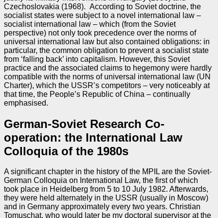
Czechoslovakia (1968). According to Soviet doctrine, the
socialist states were subject to a novel international law –
socialist international law – which (from the Soviet
perspective) not only took precedence over the norms of
universal international law but also contained obligations: in
particular, the common obligation to prevent a socialist state
from ‘falling back’ into capitalism. However, this Soviet
practice and the associated claims to hegemony were hardly
compatible with the norms of universal international law (UN
Charter), which the USSR’s competitors – very noticeably at
that time, the People’s Republic of China – continually
emphasised.
German-Soviet Research Co-
operation: the International Law
Colloquia of the 1980s
A significant chapter in the history of the MPIL are the Soviet-
German Colloquia on International Law, the first of which
took place in Heidelberg from 5 to 10 July 1982. Afterwards,
they were held alternately in the USSR (usually in Moscow)
and in Germany approximately every two years. Christian
Tomuschat, who would later be my doctoral supervisor at the