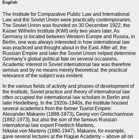
English
The Institute for Comparative Public Law and International
Law and the Soviet Union were practically contemporaries.
The Soviet Union was founded on 30 December 1922, the
Kaiser Wilhelm Institute (KWI) only two years later. As
Germany is located between Western Europe and Russia, in
Berlin, one was always interested in how international law
was practiced and thought about in the East. After all, the
Russian Empire and later the Soviet Union helped determine
Germany’s global political fate on several occasions.
Academic interest in Soviet international law was therefore
serious and by no means merely theoretical: the practical
relevance of the subject was evident.
In the various fields of activity and phases of development of
the Institute, Soviet practice and theory of international law
often occupied the international law scholars in Berlin and
later Heidelberg. In the 1920s-1940s, the Institute housed
several academics from the former Tsarist Empire:
Alexander Makarov (1888‑1973), Georg von Gretschaninow
(1892‑1973), but also the son of the famous Russian
international law expert Friedrich Martens,
Nikolai von Martens (1880‑1947). Makarov, for example,
gave several lectures at the Hague Academy – above all on