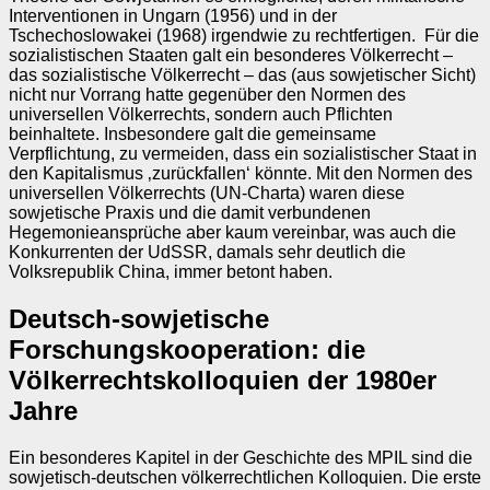
Interventionen in Ungarn (1956) und in der
Tschechoslowakei (1968) irgendwie zu rechtfertigen. Für die
sozialistischen Staaten galt ein besonderes Völkerrecht –
das sozialistische Völkerrecht – das (aus sowjetischer Sicht)
nicht nur Vorrang hatte gegenüber den Normen des
universellen Völkerrechts, sondern auch Pflichten
beinhaltete. Insbesondere galt die gemeinsame
Verpflichtung, zu vermeiden, dass ein sozialistischer Staat in
den Kapitalismus ‚zurückfallen‘ könnte. Mit den Normen des
universellen Völkerrechts (UN-Charta) waren diese
sowjetische Praxis und die damit verbundenen
Hegemonieansprüche aber kaum vereinbar, was auch die
Konkurrenten der UdSSR, damals sehr deutlich die
Volksrepublik China, immer betont haben.
Deutsch-sowjetische
Forschungskooperation: die
Völkerrechtskolloquien der 1980er
Jahre
Ein besonderes Kapitel in der Geschichte des MPIL sind die
sowjetisch-deutschen völkerrechtlichen Kolloquien. Die erste