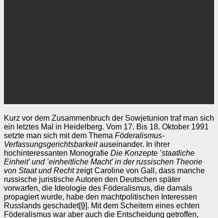
Kurz vor dem Zusammenbruch der Sowjetunion traf man sich
ein letztes Mal in Heidelberg. Vom 17. Bis 18. Oktober 1991
setzte man sich mit dem Thema
Föderalismus-
Verfassungsgerichtsbarkeit
auseinander. In ihrer
hochinteressanten Monografie
Die Konzepte ’staatliche
Einheit’ und ’einheitliche Macht’ in der russischen Theorie
von Staat und Recht
zeigt Caroline von Gall, dass manche
russische juristische Autoren den Deutschen später
vorwarfen, die Ideologie des Föderalismus, die damals
propagiert wurde, habe den machtpolitischen Interessen
Russlands geschadet
[9]
. Mit dem Scheitern eines echten
Föderalismus war aber auch die Entscheidung getroffen,