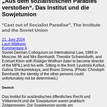
„Aus dem sozialistischen Paradies
verstoßen“. Das Institut und die
Sowjetunion
"Cast out of Socialist Paradise". The Institute
and the Soviet Union
21. Juni 2024
Lauri Mälksoo
Kommentare 4
Soviet-German Colloquium on International Law, 1989 in
Moscow. Mr and Mrs Bernhardt, Theodor Schweisfurth, and
Eckhart Klein with Rüdiger Wolfrum (later to become director
of the MPIL) and his wife. Sitting in the front: Lyudmila Korbut,
Galina Shinkaretskaya, and Bruno Simma. (Photo: Christoph
Bernhardt; the identity of the other persons could
unfortunately not be determined.)
Deutsch
Das Institut für ausländisches öffentliches Recht und
Völkerrecht und die Sowjetunion waren praktisch
Zeitgenossen. Die Sowjetunion wurde am