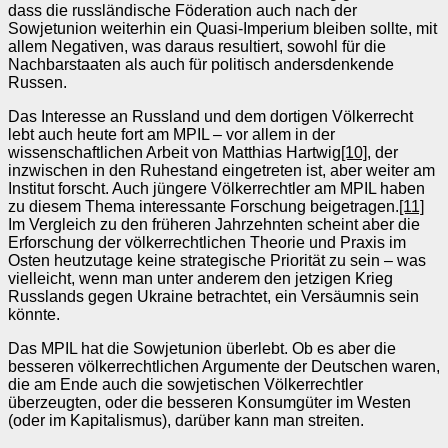
dass die russländische Föderation auch nach der
Sowjetunion weiterhin ein Quasi-Imperium bleiben sollte, mit
allem Negativen, was daraus resultiert, sowohl für die
Nachbarstaaten als auch für politisch andersdenkende
Russen.
Das Interesse an Russland und dem dortigen Völkerrecht
lebt auch heute fort am MPIL – vor allem in der
wissenschaftlichen Arbeit von Matthias Hartwig
[10]
, der
inzwischen in den Ruhestand eingetreten ist, aber weiter am
Institut forscht. Auch jüngere Völkerrechtler am MPIL haben
zu diesem Thema interessante Forschung beigetragen.
[11]
Im Vergleich zu den früheren Jahrzehnten scheint aber die
Erforschung der völkerrechtlichen Theorie und Praxis im
Osten heutzutage keine strategische Priorität zu sein – was
vielleicht, wenn man unter anderem den jetzigen Krieg
Russlands gegen Ukraine betrachtet, ein Versäumnis sein
könnte.
Das MPIL hat die Sowjetunion überlebt. Ob es aber die
besseren völkerrechtlichen Argumente der Deutschen waren,
die am Ende auch die sowjetischen Völkerrechtler
überzeugten, oder die besseren Konsumgüter im Westen
(oder im Kapitalismus), darüber kann man streiten.