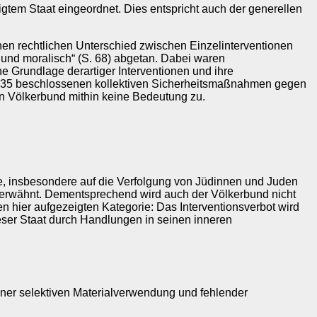
tigtem Staat eingeordnet. Dies entspricht auch der generellen
nen rechtlichen Unterschied zwischen Einzelinterventionen
ch und moralisch“ (S. 68) abgetan. Dabei waren
he Grundlage derartiger Interventionen und ihre
1935 beschlossenen kollektiven Sicherheitsmaßnahmen gegen
n Völkerbund mithin keine Bedeutung zu.
kte, insbesondere auf die Verfolgung von Jüdinnen und Juden
unerwähnt. Dementsprechend wird auch der Völkerbund nicht
n hier aufgezeigten Kategorie: Das Interventionsverbot wird
eser Staat durch Handlungen in seinen inneren
ner selektiven Materialverwendung und fehlender