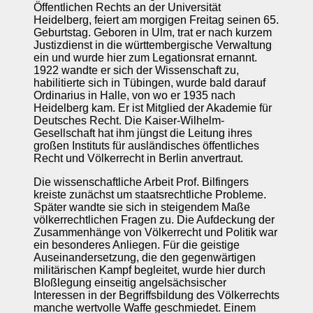
Öffentlichen Rechts an der Universität
Heidelberg, feiert am morgigen Freitag seinen 65.
Geburtstag. Geboren in Ulm, trat er nach kurzem
Justizdienst in die württembergische Verwaltung
ein und wurde hier zum Legationsrat ernannt.
1922 wandte er sich der Wissenschaft zu,
habilitierte sich in Tübingen, wurde bald darauf
Ordinarius in Halle, von wo er 1935 nach
Heidelberg kam. Er ist Mitglied der Akademie für
Deutsches Recht. Die Kaiser-Wilhelm-
Gesellschaft hat ihm jüngst die Leitung ihres
großen Instituts für ausländisches öffentliches
Recht und Völkerrecht in Berlin anvertraut.
Die wissenschaftliche Arbeit Prof. Bilfingers
kreiste zunächst um staatsrechtliche Probleme.
Später wandte sie sich in steigendem Maße
völkerrechtlichen Fragen zu. Die Aufdeckung der
Zusammenhänge von Völkerrecht und Politik war
ein besonderes Anliegen. Für die geistige
Auseinandersetzung, die den gegenwärtigen
militärischen Kampf begleitet, wurde hier durch
Bloßlegung einseitig angelsächsischer
Interessen in der Begriffsbildung des Völkerrechts
manche wertvolle Waffe geschmiedet. Einem