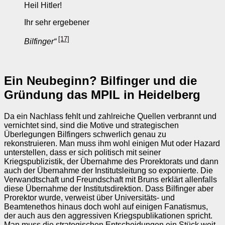
Heil Hitler!
Ihr sehr ergebener
[17]
Bilfinger“
Ein Neubeginn? Bilfinger und die
Gründung das MPIL in Heidelberg
Da ein Nachlass fehlt und zahlreiche Quellen verbrannt und
vernichtet sind, sind die Motive und strategischen
Überlegungen Bilfingers schwerlich genau zu
rekonstruieren. Man muss ihm wohl einigen Mut oder Hazard
unterstellen, dass er sich politisch mit seiner
Kriegspublizistik, der Übernahme des Prorektorats und dann
auch der Übernahme der Institutsleitung so exponierte. Die
Verwandtschaft und Freundschaft mit Bruns erklärt allenfalls
diese Übernahme der Institutsdirektion. Dass Bilfinger aber
Prorektor wurde, verweist über Universitäts‑ und
Beamtenethos hinaus doch wohl auf einigen Fanatismus,
der auch aus den aggressiven Kriegspublikationen spricht.
Man muss die strategischen Entscheidungen ein Stück weit