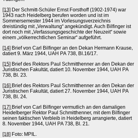
[13]
Der Schmitt-Schüler Ernst Forsthoff (1902-1974) war
1943 nach Heidelberg berufen worden und ist im
Sommersemester 1944 im Vorlesungsverzeichnis
dreistündig mit „Verwaltung“ angekündigt. Auch Bilfinger ist
dort noch mit „Verfassungsgeschichte der Neuzeit“ sowie
einem „völkerrechtlichen Seminar“ aufgeführt.
[14]
Brief von Carl Bilfinger an den Dekan Hermann Krause,
datiert 9. März 1944, UAH PA 738, Bl.16/17.
[15]
Brief des Rektors Paul Schmitthenner an den Dekan der
Juristischen Fakultät, datiert 10. November 1944, UAH PA
738, Bl. 23.
[16]
Brief des Rektors Paul Schmitthenner an den Dekan der
Juristischen Fakultät, datiert 27. November 1944, UAH PA
738, Bl. 24.
[17]
Brief von Carl Bilfinger vermutlich an den damaligen
Heidelberger Rektor Paul Schmitthenner, mit dem Bilfinger
seinen faktischen Verbleib in Heidelberg arrangierte, datiert
8. November 1944, UAH PA 738, Bl. 21.
[18]
Foto: MPIL.