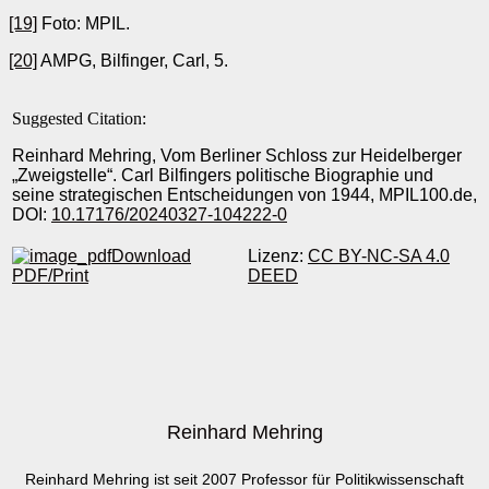
[19]
Foto: MPIL.
[20]
AMPG, Bilfinger, Carl, 5.
Suggested Citation:
Reinhard Mehring, Vom Berliner Schloss zur Heidelberger
„Zweigstelle“. Carl Bilfingers politische Biographie und
seine strategischen Entscheidungen von 1944, MPIL100.de,
DOI:
10.17176/20240327-104222-0
Download
Lizenz:
CC BY-NC-SA 4.0
PDF/Print
DEED
Reinhard Mehring
Reinhard Mehring ist seit 2007 Professor für Politikwissenschaft