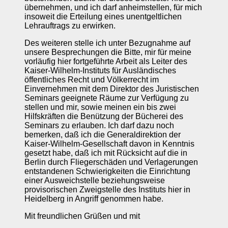
übernehmen, und ich darf anheimstellen, für mich
insoweit die Erteilung eines unentgeltlichen
Lehrauftrags zu erwirken.
Des weiteren stelle ich unter Bezugnahme auf
unsere Besprechungen die Bitte, mir für meine
vorläufig hier fortgeführte Arbeit als Leiter des
Kaiser-Wilhelm-Instituts für Ausländisches
öffentliches Recht und Völkerrecht im
Einvernehmen mit dem Direktor des Juristischen
Seminars geeignete Räume zur Verfügung zu
stellen und mir, sowie meinen ein bis zwei
Hilfskräften die Benützung der Bücherei des
Seminars zu erlauben. Ich darf dazu noch
bemerken, daß ich die Generaldirektion der
Kaiser-Wilhelm-Gesellschaft davon in Kenntnis
gesetzt habe, daß ich mit Rücksicht auf die in
Berlin durch Fliegerschäden und Verlagerungen
entstandenen Schwierigkeiten die Einrichtung
einer Ausweichstelle beziehungsweise
provisorischen Zweigstelle des Instituts hier in
Heidelberg in Angriff genommen habe.
Mit freundlichen Grüßen und mit