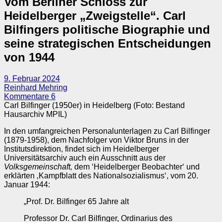
Vom Berliner Schloss zur
Heidelberger „Zweigstelle“. Carl
Bilfingers politische Biographie und
seine strategischen Entscheidungen
von 1944
9. Februar 2024
Reinhard Mehring
Kommentare 6
Carl Bilfinger (1950er) in Heidelberg (Foto: Bestand
Hausarchiv MPIL)
In den umfangreichen Personalunterlagen zu Carl Bilfinger
(1879‑1958), dem Nachfolger von Viktor Bruns in der
Institutsdirektion, findet sich im Heidelberger
Universitätsarchiv auch ein Ausschnitt aus der
Volksgemeinschaft,
dem ‘Heidelberger Beobachter‘ und
erklärten ‚Kampfblatt des Nationalsozialismus‘, vom 20.
Januar 1944:
„Prof. Dr. Bilfinger 65 Jahre alt
Professor Dr. Carl Bilfinger, Ordinarius des