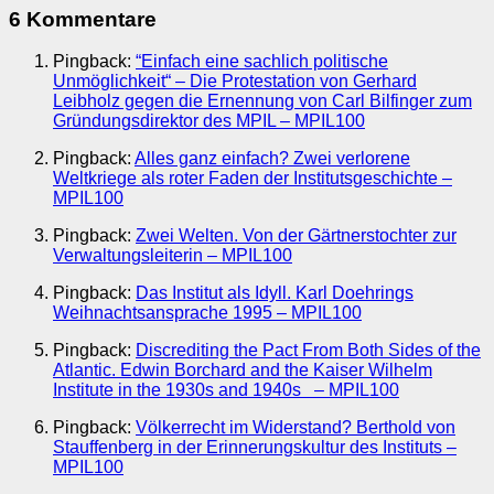
6 Kommentare
Pingback:
“Einfach eine sachlich politische
Unmöglichkeit“ – Die Protestation von Gerhard
Leibholz gegen die Ernennung von Carl Bilfinger zum
Gründungsdirektor des MPIL – MPIL100
Pingback:
Alles ganz einfach? Zwei verlorene
Weltkriege als roter Faden der Institutsgeschichte –
MPIL100
Pingback:
Zwei Welten. Von der Gärtnerstochter zur
Verwaltungsleiterin – MPIL100
Pingback:
Das Institut als Idyll. Karl Doehrings
Weihnachtsansprache 1995 – MPIL100
Pingback:
Discrediting the Pact From Both Sides of the
Atlantic. Edwin Borchard and the Kaiser Wilhelm
Institute in the 1930s and 1940s – MPIL100
Pingback:
Völkerrecht im Widerstand? Berthold von
Stauffenberg in der Erinnerungskultur des Instituts –
MPIL100