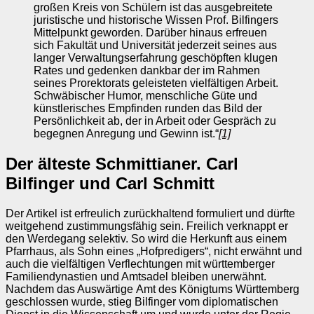
großen Kreis von Schülern ist das ausgebreitete
juristische und historische Wissen Prof. Bilfingers
Mittelpunkt geworden. Darüber hinaus erfreuen
sich Fakultät und Universität jederzeit seines aus
langer Verwaltungserfahrung geschöpften klugen
Rates und gedenken dankbar der im Rahmen
seines Prorektorats geleisteten vielfältigen Arbeit.
Schwäbischer Humor, menschliche Güte und
künstlerisches Empfinden runden das Bild der
Persönlichkeit ab, der in Arbeit oder Gespräch zu
begegnen Anregung und Gewinn ist.“
[1]
Der älteste Schmittianer. Carl
Bilfinger und Carl Schmitt
Der Artikel ist erfreulich zurückhaltend formuliert und dürfte
weitgehend zustimmungsfähig sein. Freilich verknappt er
den Werdegang selektiv. So wird die Herkunft aus einem
Pfarrhaus, als Sohn eines „Hofpredigers“, nicht erwähnt und
auch die vielfältigen Verflechtungen mit württemberger
Familiendynastien und Amtsadel bleiben unerwähnt.
Nachdem das Auswärtige Amt des Königtums Württemberg
geschlossen wurde, stieg Bilfinger vom diplomatischen