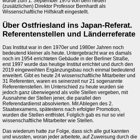
wurde zum 1. September 1970 von dem neuen
(zusätzlichen) Direktor Professor Bernhardt als
Wissenschaftliche Hilfskraft eingestellt.
Über Ostfriesland ins Japan-Referat.
Referentenstellen und Länderreferate
Das Institut war in den 1970er und 1980er Jahren noch
bedeutend kleiner als heute. Untergebracht war es damals
noch im 1954 errichteten Gebäude in der Berliner Straße,
erst 1997 wurde das heutige Institut errichtet und durch den
2019 eingeweihten Ergänzungsbau noch einmal bedeutend
erweitert. Gibt es heute 24 wissenschaftliche Mitarbeiter und
31 Referenten, waren es seinerzeit nur 21 sogenannte
Referentenstellen. Im Unterschied zu heute wurden sie
jedoch ganz überwiegend als volle Stellen vergeben, mit
Ausnahme der Stellen jener, die parallel den
Referendardienst absolvierten. Mit Ablegen des 2.
Staatsexamens, spätestens nach erfolgter Promotion,
wurden die Stellen entfristet. Folglich gab es nur so viel
wissenschaftliche Mitarbeiter wie Stellen.
Das wiederum hatte zur Folge, dass sich alle gut kannten
und wussten, woran jeder arbeitete, auf Zuweisung durch die