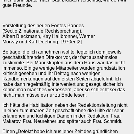
gute Freunde.
Vorstellung des neuen Fontes-Bandes
(Sectio 2, nationale Rechtsprechung).
Albert Bleckmann, Kay Hailbronner, Werner
Morvay und Karl Doehring, 1970er
[2]
Beiträge, die ich annehmen wollte, legte ich dem jeweils
geschäftsführenden Direktor vor, der fast ausnahmslos
zustimmte. Bei Manuskripten aus dem Haus war das nicht
immer so. Einige wenige Mitarbeiter wurden grundsätzlich
kritisch gesehen und ihr Beitrag nach wenigen
Randbemerkungen auf den ersten Seiten abgelehnt. Ich
habe dann regelmäßig interveniert und gesagt, sicherlich
könne man manches verbessern, aber so schlecht sei das
nicht, man müsse es nur zu Ende lesen.
Ich hätte die Habilitation neben der Redaktionsleitung nicht
in einer zumutbaren Zeit geschafft ohne die Hilfe der sehr
erfahrenen und tüchtigen Damen in der Redaktion: Frau
Makarov, Frau Neureither und später auch Frau Schmidt.
Einen „Defekt“ habe ich aus jener Zeit des gründlichen