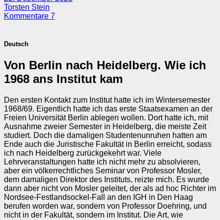
Torsten Stein
Kommentare 7
Deutsch
Von Berlin nach Heidelberg. Wie ich
1968 ans Institut kam
Den ersten Kontakt zum Institut hatte ich im Wintersemester
1968/69. Eigentlich hatte ich das erste Staatsexamen an der
Freien Universität Berlin ablegen wollen. Dort hatte ich, mit
Ausnahme zweier Semester in Heidelberg, die meiste Zeit
studiert. Doch die damaligen Studentenunruhen hatten am
Ende auch die Juristische Fakultät in Berlin erreicht, sodass
ich nach Heidelberg zurückgekehrt war. Viele
Lehrveranstaltungen hatte ich nicht mehr zu absolvieren,
aber ein völkerrechtliches Seminar von Professor Mosler,
dem damaligen Direktor des Instituts, reizte mich. Es wurde
dann aber nicht von Mosler geleitet, der als ad hoc Richter im
Nordsee-Festlandsockel-Fall an den IGH in Den Haag
berufen worden war, sondern von Professor Doehring, und
nicht in der Fakultät, sondern im Institut. Die Art, wie