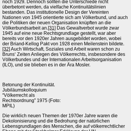
noch 1929. Dennoch sollten die Unterschiede nicht
überbetont werden, da vielfache Kontinuitätslinien
bestanden. Das institutionelle Design der Vereinten
Nationen von 1945 orientierte sich am Völkerbund, und auch
die Politiken der neuen Organisation knüpften an die
Völkerbundsarbeit an.
[31]
Das Gewaltverbot wurde zwar
1945 auf eine neue Rechtsgrundlage gestellt, war aber
bereits vor den 1920er Jahren ausgebildet worden, wobei
der Briand-Kellog Pakt von 1928 einen Meilenstein bildete.
[32]
Auch Wirtschaft, Soziales und Arbeit waren schon zu
Bruns‘ Zeiten Anliegen des Völkerrechts, insbesondere des
Völkerbundes und der Internationalen Arbeitsorganisation
(ILO), und sie blieben es in der Ära Mosler.
Betonung der Kontinuität.
Jubiläumskolloquium
“Völkerrecht als
Rechtsordnung” 1975 (Foto:
MPIL)
Die wirklich neuen Themen der 1970er Jahre waren die
Dekolonisierung und die Bedrohung der natürlichen
Lebensgrundlagen des Menschen, die auf völkerrechtlicher