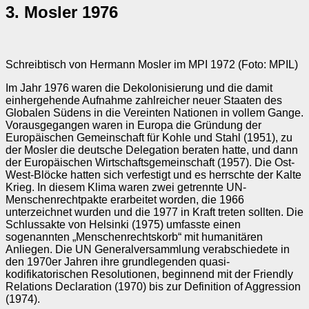
3. Mosler 1976
Schreibtisch von Hermann Mosler im MPI 1972 (Foto: MPIL)
Im Jahr 1976 waren die Dekolonisierung und die damit
einhergehende Aufnahme zahlreicher neuer Staaten des
Globalen Südens in die Vereinten Nationen in vollem Gange.
Vorausgegangen waren in Europa die Gründung der
Europäischen Gemeinschaft für Kohle und Stahl (1951), zu
der Mosler die deutsche Delegation beraten hatte, und dann
der Europäischen Wirtschaftsgemeinschaft (1957). Die Ost-
West-Blöcke hatten sich verfestigt und es herrschte der Kalte
Krieg. In diesem Klima waren zwei getrennte UN-
Menschenrechtpakte erarbeitet worden, die 1966
unterzeichnet wurden und die 1977 in Kraft treten sollten. Die
Schlussakte von Helsinki (1975) umfasste einen
sogenannten „Menschenrechtskorb“ mit humanitären
Anliegen. Die UN Generalversammlung verabschiedete in
den 1970er Jahren ihre grundlegenden quasi-
kodifikatorischen Resolutionen, beginnend mit der Friendly
Relations Declaration (1970) bis zur Definition of Aggression
(1974).