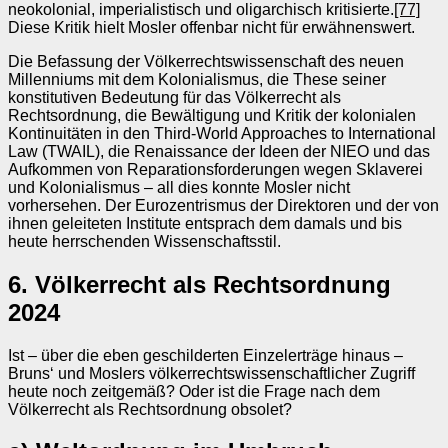
neokolonial, imperialistisch und oligarchisch kritisierte.
[77]
Diese Kritik hielt Mosler offenbar nicht für erwähnenswert.
Die Befassung der Völkerrechtswissenschaft des neuen
Millenniums mit dem Kolonialismus, die These seiner
konstitutiven Bedeutung für das Völkerrecht als
Rechtsordnung, die Bewältigung und Kritik der kolonialen
Kontinuitäten in den Third-World Approaches to International
Law (TWAIL), die Renaissance der Ideen der NIEO und das
Aufkommen von Reparationsforderungen wegen Sklaverei
und Kolonialismus – all dies konnte Mosler nicht
vorhersehen. Der Eurozentrismus der Direktoren und der von
ihnen geleiteten Institute entsprach dem damals und bis
heute herrschenden Wissenschaftsstil.
6. Völkerrecht als Rechtsordnung
2024
Ist – über die eben geschilderten Einzelerträge hinaus –
Bruns‘ und Moslers völkerrechtswissenschaftlicher Zugriff
heute noch zeitgemäß? Oder ist die Frage nach dem
Völkerrecht als Rechtsordnung obsolet?