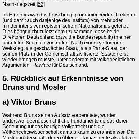
Nachkriegszeit.
[53]
Im Ergebnis war das Forschungsprogramm beider Direktoren
(und damit auch dasjenige des Instituts) von mehr oder
minder intensivem epistemischem Nationalismus geleitet.
Dies hängt nicht zuletzt damit zusammen, dass beide
Direktoren Deutschland (bzw. die Bundesrepublik) in einer
parallelen Situation vorfanden: Nach einem verlorenen
Weltkrieg, als geschwächter Staat, ja als Paria-Staat, der
seinen Platz in der Gemeinschaft zivilisierter Staaten erst
wieder erringen musste, unter anderem mit völkerrechtlichen
Argumenten –
lawfare
für Deutschland.
5. Rückblick auf Erkenntnisse von
Bruns und Mosler
a) Viktor Bruns
Während Bruns seinen Aufsatz vorbereitete, wurden
anderswo ideengeschichtliche Fundamente gelegt, deren
Bedeutung für das heutige Völkerrecht und die
Völkerrechtswissenschaft damals kaum zu erahnen war. Die
Muslimbrüderschaft, deren Ableger Hamas heute als globale