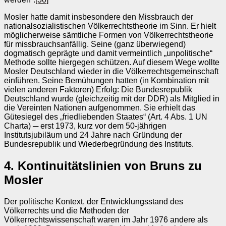
Mosler hatte damit insbesondere den Missbrauch der
nationalsozialistischen Völkerrechtstheorie im Sinn. Er hielt
möglicherweise sämtliche Formen von Völkerrechtstheorie
für missbrauchsanfällig. Seine (ganz überwiegend)
dogmatisch geprägte und damit vermeintlich „unpolitische“
Methode sollte hiergegen schützen. Auf diesem Wege wollte
Mosler Deutschland wieder in die Völkerrechtsgemeinschaft
einführen. Seine Bemühungen hatten (in Kombination mit
vielen anderen Faktoren) Erfolg: Die Bundesrepublik
Deutschland wurde (gleichzeitig mit der DDR) als Mitglied in
die Vereinten Nationen aufgenommen. Sie erhielt das
Gütesiegel des „friedliebenden Staates“ (Art. 4 Abs. 1 UN
Charta) ─ erst 1973, kurz vor dem 50-jährigen
Institutsjubiläum und 24 Jahre nach Gründung der
Bundesrepublik und Wiederbegründung des Instituts.
4. Kontinuitätslinien von Bruns zu
Mosler
Der politische Kontext, der Entwicklungsstand des
Völkerrechts und die Methoden der
Völkerrechtswissenschaft waren im Jahr 1976 andere als