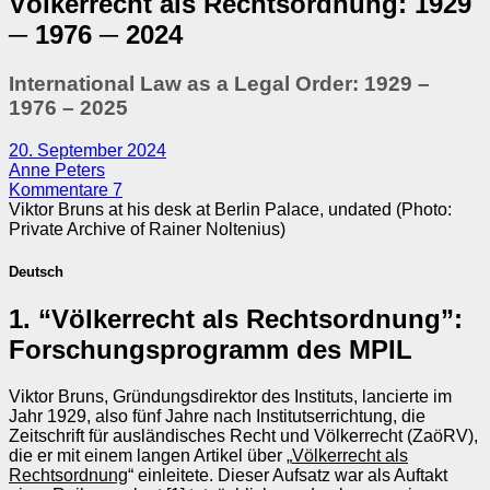
Völkerrecht als Rechtsordnung: 1929
─ 1976 ─ 2024
International Law as a Legal Order: 1929 –
1976 – 2025
20. September 2024
Anne Peters
Kommentare 7
Viktor Bruns at his desk at Berlin Palace, undated (Photo:
Private Archive of Rainer Noltenius)
Deutsch
1. “Völkerrecht als Rechtsordnung”:
Forschungsprogramm des MPIL
Viktor Bruns, Gründungsdirektor des Instituts, lancierte im
Jahr 1929, also fünf Jahre nach Institutserrichtung, die
Zeitschrift für ausländisches Recht und Völkerrecht (ZaöRV),
die er mit einem langen Artikel über „
Völkerrecht als
Rechtsordnung
“ einleitete. Dieser Aufsatz war als Auftakt