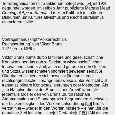
Terrororganisation mit Sanktionen belegt wird,
[54]
ist 1928
gegründet worden. Im selben Jahr publizierte Margret Mead
Coming of Age in Samoa
, das zum Kultbuch in späteren
Diskursen um Kulturrelativismus und Rechtspluralismus
avancieren sollte.
Vortragsmanuskript “Völkerrecht als
Rechtsordnung” von Viktor Bruns
1927 (Foto: MPIL)
Viktor Bruns dürfte durch familiäre und gesellschaftliche
Kontakte über das ganze Spektrum wissenschaftlicher
Innovationen seiner Zeit, auch und gerade in den Geistes-
und Sozialwissenschaften informiert gewesen sein.
[55]
Offenbar entschied er sich bewusst für eine streng
rechtsdogmatische Herangehensweise, unter Verzicht auf
transdisziplinäre Kontextualisierungen oder Methoden. Als
„ein Hauptverdienst der Bruns’schen Arbeit“ würdigte
jedenfalls Mosler den von Bruns „durch rationale
Argumentation und Staatenpraxis“ begründeten Nachweis
der Lückenlosigkeit des Völkerrechtsordnung.
[56]
Bruns
vertrat hier – wieder in den Worten Moslers – einen „für die
damalige Zeit fortschrittliche[n] Gedanke[n]“.
[57]
Mit diesem