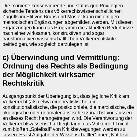
Die monierte konservierende und status-quo Privilegien-
sichernde Tendenz des völkerrechtswissenschaftlichen
Zugriffs im Stil von Bruns und Mosler kann mit einigen
methodischen Ergänzungen abgemildert werden. Mit diesen
Ergänzungen kann das Programm die aktuellen Bedürfnisse
nach einer wirksamen, konstruktiven und sogar
transformativen wissenschaftlichen Völkerrechtskritik
befriedigen, wie sogleich darzulegen ist.
c) Überwindung und Vermittlung:
Ordnung des Rechts als Bedingung
der Möglichkeit wirksamer
Rechtskritik
Ausgangspunkt der Überlegung ist, dass jegliche Kritik am
Völkerrecht (also etwa eine realistische, die
konstitutionalistische, die postkoloniale, die marxistische, die
ökologische oder neomaterialistische) zunächst von aussen
an dieses Recht herangetragen wird. Die Verantwortung der
Völkerrechtswissenschaft liegt darin, das Völkerrecht nicht
zum bloßen „Spielball“ von Kritikbewegungen werden zu
lassen. Es ist Aufgabe der Wissenschaftler*innen, Kritik so