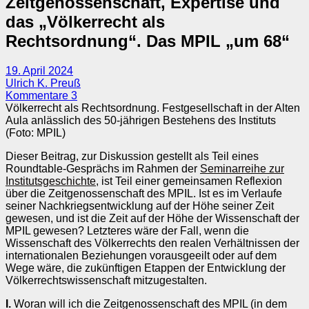
Zeitgenossenschaft, Expertise und
das „Völkerrecht als
Rechtsordnung“. Das MPIL „um 68“
19. April 2024
Ulrich K. Preuß
Kommentare 3
Völkerrecht als Rechtsordnung. Festgesellschaft in der Alten
Aula anlässlich des 50-jährigen Bestehens des Instituts
(Foto: MPIL)
Dieser Beitrag, zur Diskussion gestellt als Teil eines
Roundtable-Gesprächs im Rahmen der
Seminarreihe zur
Institutsgeschichte
, ist Teil einer gemeinsamen Reflexion
über die Zeitgenossenschaft des MPIL. Ist es im Verlaufe
seiner Nachkriegsentwicklung auf der Höhe seiner Zeit
gewesen, und ist die Zeit auf der Höhe der Wissenschaft der
MPIL gewesen? Letzteres wäre der Fall, wenn die
Wissenschaft des Völkerrechts den realen Verhältnissen der
inter­na­tionalen Beziehungen vorausgeeilt oder auf dem
Wege wäre, die zukünftigen Etappen der Entwicklung der
Völkerrechtswissenschaft mitzugestalten.
I.
Woran will ich die Zeit­genossenschaft des MPIL (in dem