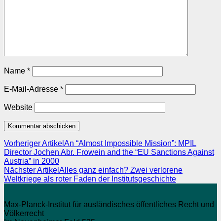
Name
*
E-Mail-Adresse
*
Website
Vorheriger Artikel
An “Almost Impossible Mission”: MPIL
Director Jochen Abr. Frowein and the “EU Sanctions Against
Austria” in 2000
Nächster Artikel
Alles ganz einfach? Zwei verlorene
Weltkriege als roter Faden der Institutsgeschichte
Max-Planck-Institut für ausländisches öffentliches Recht und
Völkerrecht