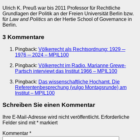
Ulrich K. Preuß war bis 2011 Professor für Rechtliche
Grundlagen der Politik an der Freien Universität Berlin bzw.
für
Law and Politics
an der Hertie School of Governance in
Berlin.
3 Kommentare
Pingback:
Völkerrecht als Rechtsordnung: 1929 ─
1976 ─ 2024 – MPIL100
Pingback:
Völkerrecht im Radio. Marianne Grewe-
Partsch interviewt das Institut 1966 – MPIL100
Pingback:
Das wissenschaftliche Hochamt. Die
Referentenbesprechung (vulgo Montagsrunde) am
Institut – MPIL100
Schreiben Sie einen Kommentar
Ihre E-Mail-Adresse wird nicht veröffentlicht.
Erforderliche
Felder sind mit
*
markiert
Kommentar
*