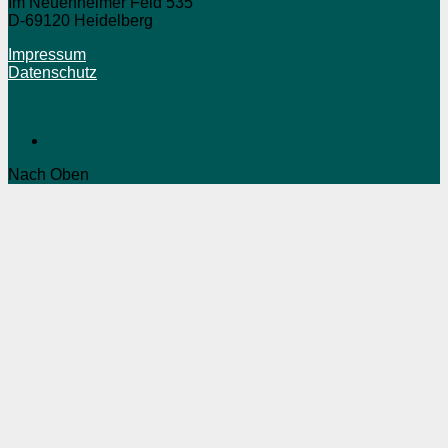
Im Neuenheimer Feld 535
D-69120 Heidelberg
Impressum
Datenschutz
Nach Oben