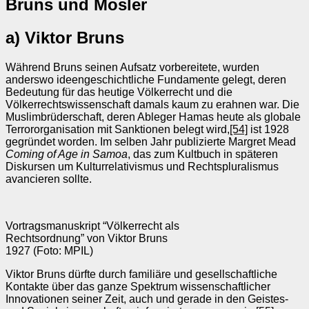
Bruns und Mosler
a) Viktor Bruns
Während Bruns seinen Aufsatz vorbereitete, wurden
anderswo ideengeschichtliche Fundamente gelegt, deren
Bedeutung für das heutige Völkerrecht und die
Völkerrechtswissenschaft damals kaum zu erahnen war. Die
Muslimbrüderschaft, deren Ableger Hamas heute als globale
Terrororganisation mit Sanktionen belegt wird,
[54]
ist 1928
gegründet worden. Im selben Jahr publizierte Margret Mead
Coming of Age in Samoa
, das zum Kultbuch in späteren
Diskursen um Kulturrelativismus und Rechtspluralismus
avancieren sollte.
Vortragsmanuskript “Völkerrecht als
Rechtsordnung” von Viktor Bruns
1927 (Foto: MPIL)
Viktor Bruns dürfte durch familiäre und gesellschaftliche
Kontakte über das ganze Spektrum wissenschaftlicher
Innovationen seiner Zeit, auch und gerade in den Geistes-