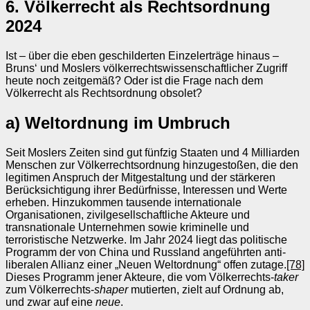
6. Völkerrecht als Rechtsordnung
2024
Ist – über die eben geschilderten Einzelerträge hinaus –
Bruns‘ und Moslers völkerrechtswissenschaftlicher Zugriff
heute noch zeitgemäß? Oder ist die Frage nach dem
Völkerrecht als Rechtsordnung obsolet?
a) Weltordnung im Umbruch
Seit Moslers Zeiten sind gut fünfzig Staaten und 4 Milliarden
Menschen zur Völkerrechtsordnung hinzugestoßen, die den
legitimen Anspruch der Mitgestaltung und der stärkeren
Berücksichtigung ihrer Bedürfnisse, Interessen und Werte
erheben. Hinzukommen tausende internationale
Organisationen, zivilgesellschaftliche Akteure und
transnationale Unternehmen sowie kriminelle und
terroristische Netzwerke. Im Jahr 2024 liegt das politische
Programm der von China und Russland angeführten anti-
liberalen Allianz einer „Neuen Weltordnung“ offen zutage.
[78]
Dieses Programm jener Akteure, die vom Völkerrechts-
taker
zum Völkerrechts-
shaper
mutierten, zielt auf Ordnung ab,
und zwar auf eine
neue
.