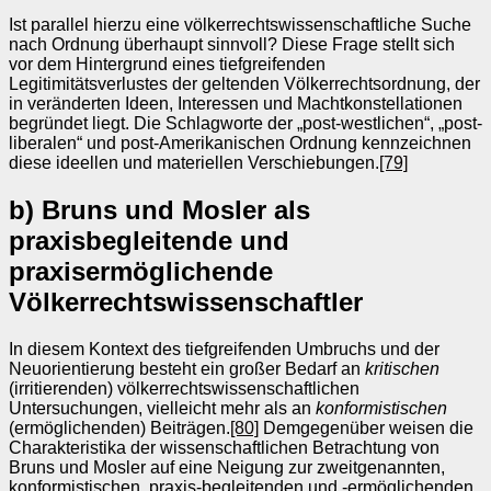
Ist parallel hierzu eine völkerrechtswissenschaftliche Suche
nach Ordnung überhaupt sinnvoll? Diese Frage stellt sich
vor dem Hintergrund eines tiefgreifenden
Legitimitätsverlustes der geltenden Völkerrechtsordnung, der
in veränderten Ideen, Interessen und Machtkonstellationen
begründet liegt. Die Schlagworte der „post-westlichen“, „post-
liberalen“ und post-Amerikanischen Ordnung kennzeichnen
diese ideellen und materiellen Verschiebungen.
[79]
b) Bruns und Mosler als
praxisbegleitende und
praxisermöglichende
Völkerrechtswissenschaftler
In diesem Kontext des tiefgreifenden Umbruchs und der
Neuorientierung besteht ein großer Bedarf an
kritischen
(irritierenden) völkerrechtswissenschaftlichen
Untersuchungen, vielleicht mehr als an
konformistischen
(ermöglichenden) Beiträgen.
[80]
Demgegenüber weisen die
Charakteristika der wissenschaftlichen Betrachtung von
Bruns und Mosler auf eine Neigung zur zweitgenannten,
konformistischen, praxis-begleitenden und -ermöglichenden