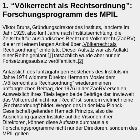
1. “Völkerrecht als Rechtsordnung”:
Forschungsprogramm des MPIL
Viktor Bruns, Gründungsdirektor des Instituts, lancierte im
Jahr 1929, also fünf Jahre nach Institutserrichtung, die
Zeitschrift für ausländisches Recht und Völkerrecht (ZaöRV),
die er mit einem langen Artikel über „
Völkerrecht als
Rechtsordnung
“ einleitete. Dieser Aufsatz war als Auftakt
einer Reihe geplant,
[1]
tatsächlich wurde aber nur ein
Fortsetzungsaufsatz veröffentlicht.
[2]
Anlässlich des fünfzigjährigen Bestehens des Instituts im
Jahre 1974 widmete Direktor Hermann Mosler dem
„
Völkerrecht als Rechtsordnung
“ wiederum einen
umfangreichen Beitrag, der 1976 in der ZaöRV erschien.
Ausweislich ihres Titels legen beide Beiträge dar, inwieweit
das Völkerrecht nicht nur „Recht“ ist, sondern vielmehr eine
„Rechtsordnung“ bildet. Wegen des in der Max-Planck-
Gesellschaft geltenden Harnack Prinzips, also die
Ausrichtung ganzer Institute auf die Visionen ihrer
Direktoren, können diese Aufsätze durchaus als
Forschungsprogramme nicht nur der Direktoren, sondern des
MPIL gelten.