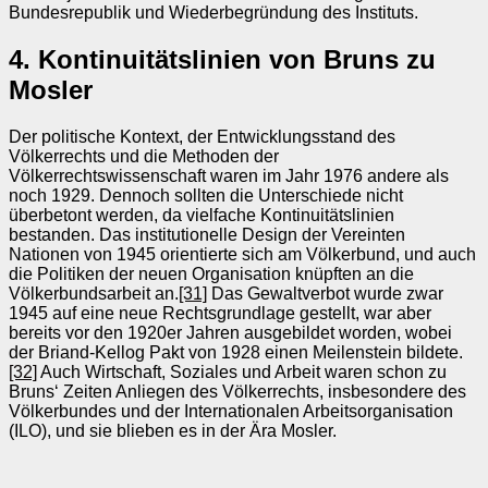
Bundesrepublik und Wiederbegründung des Instituts.
4. Kontinuitätslinien von Bruns zu
Mosler
Der politische Kontext, der Entwicklungsstand des
Völkerrechts und die Methoden der
Völkerrechtswissenschaft waren im Jahr 1976 andere als
noch 1929. Dennoch sollten die Unterschiede nicht
überbetont werden, da vielfache Kontinuitätslinien
bestanden. Das institutionelle Design der Vereinten
Nationen von 1945 orientierte sich am Völkerbund, und auch
die Politiken der neuen Organisation knüpften an die
Völkerbundsarbeit an.
[31]
Das Gewaltverbot wurde zwar
1945 auf eine neue Rechtsgrundlage gestellt, war aber
bereits vor den 1920er Jahren ausgebildet worden, wobei
der Briand-Kellog Pakt von 1928 einen Meilenstein bildete.
[32]
Auch Wirtschaft, Soziales und Arbeit waren schon zu
Bruns‘ Zeiten Anliegen des Völkerrechts, insbesondere des
Völkerbundes und der Internationalen Arbeitsorganisation
(ILO), und sie blieben es in der Ära Mosler.