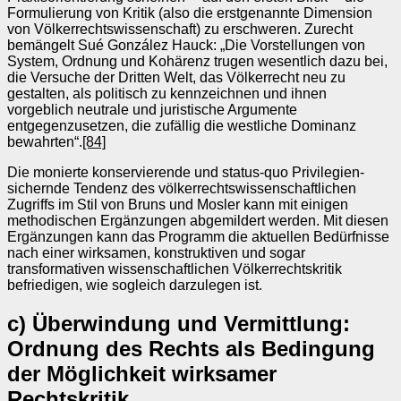
Formulierung von Kritik (also die erstgenannte Dimension
von Völkerrechtswissenschaft) zu erschweren. Zurecht
bemängelt Sué González Hauck: „Die Vorstellungen von
System, Ordnung und Kohärenz trugen wesentlich dazu bei,
die Versuche der Dritten Welt, das Völkerrecht neu zu
gestalten, als politisch zu kennzeichnen und ihnen
vorgeblich neutrale und juristische Argumente
entgegenzusetzen, die zufällig die westliche Dominanz
bewahrten“.
[84]
Die monierte konservierende und status-quo Privilegien-
sichernde Tendenz des völkerrechtswissenschaftlichen
Zugriffs im Stil von Bruns und Mosler kann mit einigen
methodischen Ergänzungen abgemildert werden. Mit diesen
Ergänzungen kann das Programm die aktuellen Bedürfnisse
nach einer wirksamen, konstruktiven und sogar
transformativen wissenschaftlichen Völkerrechtskritik
befriedigen, wie sogleich darzulegen ist.
c) Überwindung und Vermittlung:
Ordnung des Rechts als Bedingung
der Möglichkeit wirksamer
Rechtskritik