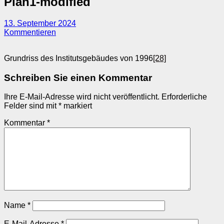
Plan1-modified
13. September 2024
Kommentieren
Grundriss des Institutsgebäudes von 1996
[28]
Schreiben Sie einen Kommentar
Ihre E-Mail-Adresse wird nicht veröffentlicht.
Erforderliche
Felder sind mit
*
markiert
Kommentar
*
Name
*
E-Mail-Adresse
*